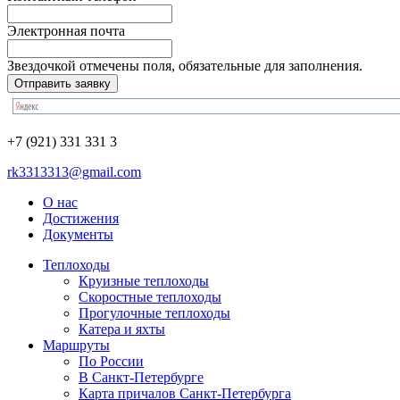
Электронная почта
Звездочкой отмечены поля, обязательные для заполнения.
+7 (921) 331 331 3
rk3313313@gmail.com
О нас
Достижения
Документы
Теплоходы
Круизные теплоходы
Скоростные теплоходы
Прогулочные теплоходы
Катера и яхты
Маршруты
По России
В Санкт-Петербурге
Карта причалов Санкт-Петербурга