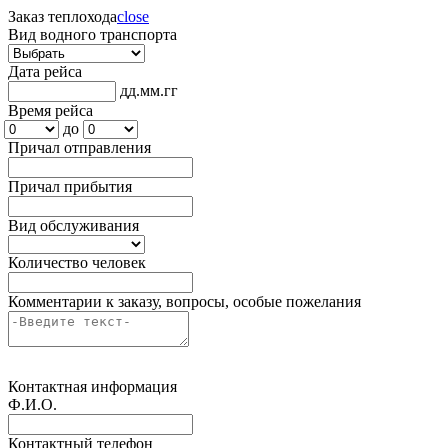
Заказ теплохода
close
Вид водного транспорта
Дата рейса
дд.мм.гг
Время рейса
с
до
Причал отправления
Причал прибытия
Вид обслуживания
Количество человек
Комментарии к заказу, вопросы, особые пожелания
Контактная информация
Ф.И.О.
Контактный телефон